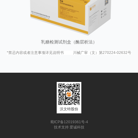
乳糖检测试剂盒（酶层析法）
*禁忌内容或者注意事项详见说明书 川械广审（文）第270224-02632号
沃文特股份
蜀ICP备12019361号-4
技术支持
爱诚科技